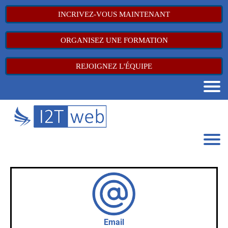
INCRIVEZ-VOUS MAINTENANT
ORGANISEZ UNE FORMATION
REJOIGNEZ L'ÉQUIPE
Email